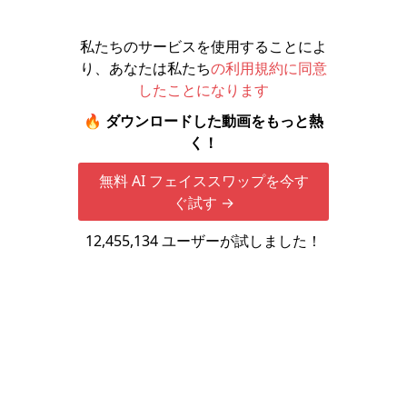
私たちのサービスを使用することによ
り、あなたは私たち
の利用規約に同意
したことになります
🔥 ダウンロードした動画をもっと熱
く！
無料 AI フェイススワップを今す
ぐ試す →
12,455,134
ユーザーが試しました！