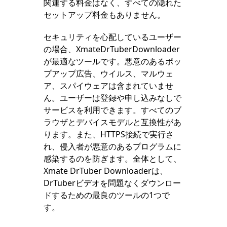
関連する料金はなく、すべての隠れた
セットアップ料金もありません。
セキュリティを心配しているユーザー
の場合、XmateDrTuberDownloader
が最適なツールです。悪意のあるポッ
プアップ広告、ウイルス、マルウェ
ア、スパイウェアは含まれていませ
ん。ユーザーは登録や申し込みなしで
サービスを利用できます。すべてのブ
ラウザとデバイスモデルと互換性があ
ります。また、HTTPS接続で実行さ
れ、侵入者が悪意のあるプログラムに
感染するのを防ぎます。全体として、
Xmate DrTuber Downloaderは、
DrTuberビデオを問題なくダウンロー
ドするための最良のツールの1つで
す。