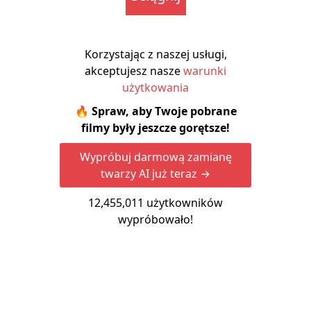
Korzystając z naszej usługi,
akceptujesz nasze
warunki
użytkowania
🔥 Spraw, aby Twoje pobrane
filmy były jeszcze gorętsze!
Wypróbuj darmową zamianę
twarzy AI już teraz →
12,455,011
użytkowników
wypróbowało!