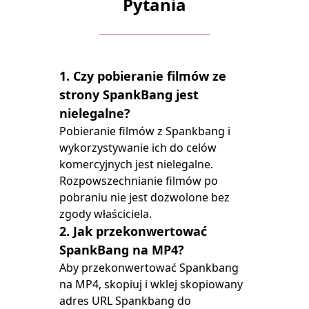
Pytania
1. Czy pobieranie filmów ze
strony SpankBang jest
nielegalne?
Pobieranie filmów z Spankbang i
wykorzystywanie ich do celów
komercyjnych jest nielegalne.
Rozpowszechnianie filmów po
pobraniu nie jest dozwolone bez
zgody właściciela.
2. Jak przekonwertować
SpankBang na MP4?
Aby przekonwertować Spankbang
na MP4, skopiuj i wklej skopiowany
adres URL Spankbang do