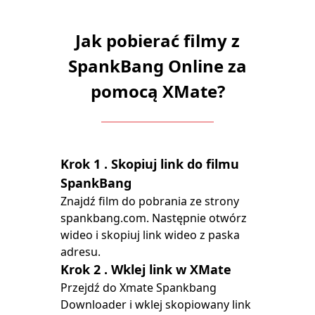
Jak pobierać filmy z
SpankBang Online za
pomocą XMate?
Krok 1
. Skopiuj link do filmu
SpankBang
Znajdź film do pobrania ze strony
spankbang.com. Następnie otwórz
wideo i skopiuj link wideo z paska
adresu.
Krok 2
. Wklej link w XMate
Przejdź do Xmate Spankbang
Downloader i wklej skopiowany link