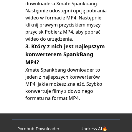
downloadera Xmate Spankbang.
Następnie udostępni opcję pobrania
wideo w formacie MP4. Następnie
kliknij prawym przyciskiem myszy
przycisk Pobierz MP4, aby pobrać
wideo do urządzenia.
3. Który z nich jest najlepszym
konwerterem SpankBang
MP4?
Xmate Spankbang downloader to
jeden z najlepszych konwerterów
MP4, jakie możesz znaleźć. Szybko
konwertuje filmy z dowolnego
formatu na format MP4.
Pornhub Downloader
Undress AI🔥