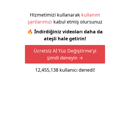
Hizmetimizi kullanarak
kullanım
şartlarımızı
kabul etmiş olursunuz
🔥 İndirdiğiniz videoları daha da
ateşli hale getirin!
Ücretsiz AI Yüz Değiştirme'yi
şimdi deneyin →
12,455,138
kullanıcı denedi!