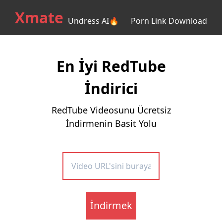
Xmate
Undress AI🔥
Porn Link Download
En İyi RedTube
İndirici
RedTube Videosunu Ücretsiz
İndirmenin Basit Yolu
İndirmek