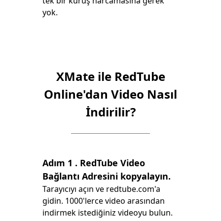
tek bir kuruş harcamasına gerek
yok.
XMate ile RedTube
Online'dan Video Nasıl
İndirilir?
Adım 1
. RedTube Video
Bağlantı Adresini kopyalayın.
Tarayıcıyı açın ve redtube.com'a
gidin. 1000'lerce video arasından
indirmek istediğiniz videoyu bulun.