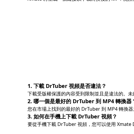
1. 下載 DrTuber 視頻是否違法？
下載受版權保護的內容受到限制並且是違法的。未經內
2. 哪一個是最好的 DrTuber 到 MP4 轉換器
您在市場上找到的最好的 DrTuber 到 MP4 轉換器
3. 如何在手機上下載 DrTuber 視頻？
要從手機下載 DrTuber 視頻，您可以使用 Xmat