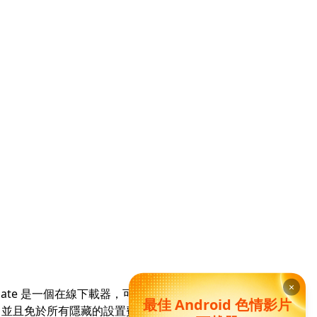
×
mate 是一個在線下載器，可以下載任何 DrTuber 視
最佳 Android 色情影片
，並且免於所有隱藏的設置費用。