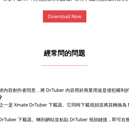
Download Now
經常問的問題
容創作者同意，將 DrTuber 內容用於商業用途是侵犯權利
？
之一是 Xmate DrTuber 下載器。它同時下載視頻並將其轉換為 M
e DrTuber 下載器。轉到網站並粘貼 DrTuber 視頻鏈接，即