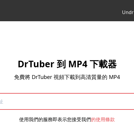
Undr
DrTuber 到 MP4 下載器
免費將 DrTuber 視頻下載到高清質量的 MP4
使用我們的服務即表示您接受我們
的使用條款